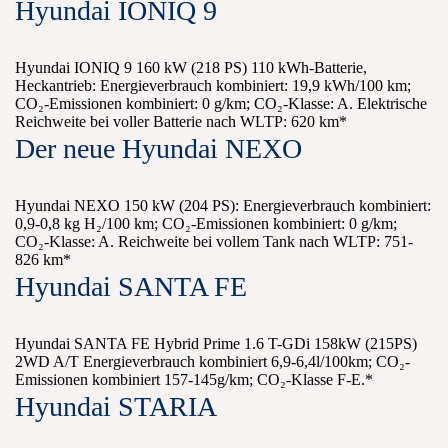
Hyundai IONIQ 9
Hyundai IONIQ 9 160 kW (218 PS) 110 kWh-Batterie,
Heckantrieb: Energieverbrauch kombiniert: 19,9 kWh/100 km;
CO₂-Emissionen kombiniert: 0 g/km; CO₂-Klasse: A. Elektrische
Reichweite bei voller Batterie nach WLTP: 620 km*
Der neue Hyundai NEXO
Hyundai NEXO 150 kW (204 PS): Energieverbrauch kombiniert:
0,9-0,8 kg H₂/100 km; CO₂-Emissionen kombiniert: 0 g/km;
CO₂-Klasse: A. Reichweite bei vollem Tank nach WLTP: 751-
826 km*
Hyundai SANTA FE
Hyundai SANTA FE Hybrid Prime 1.6 T-GDi 158kW (215PS)
2WD A/T Energieverbrauch kombiniert 6,9-6,4l/100km; CO₂-
Emissionen kombiniert 157-145g/km; CO₂-Klasse F-E.*
Hyundai STARIA