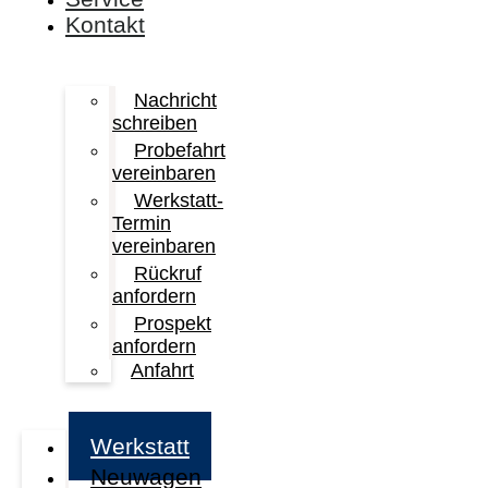
Kontakt
Nachricht
schreiben
Probefahrt
vereinbaren
Werkstatt-
Termin
vereinbaren
Rückruf
anfordern
Prospekt
anfordern
Anfahrt
Werkstatt
Neuwagen