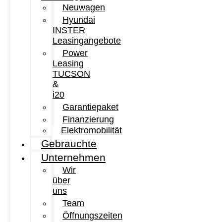
Neuwagen
Hyundai
INSTER
Leasingangebote
Power
Leasing
TUCSON
&
i20
Garantiepaket
Finanzierung
Elektromobilität
Gebrauchte
Unternehmen
Wir
über
uns
Team
Öffnungszeiten