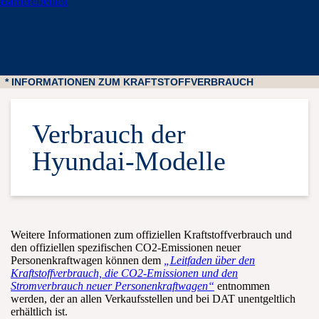
Barrierefreiheit
* INFORMATIONEN ZUM KRAFTSTOFFVERBRAUCH
Verbrauch der
Hyundai-Modelle
Weitere Informationen zum offiziellen Kraftstoffverbrauch und
den offiziellen spezifischen CO2-Emissionen neuer
Personenkraftwagen können dem
„Leitfaden über den
Kraftstoffverbrauch, die CO2-Emissionen und den
Stromverbrauch neuer Personenkraftwagen“
entnommen
werden, der an allen Verkaufsstellen und bei DAT unentgeltlich
erhältlich ist.