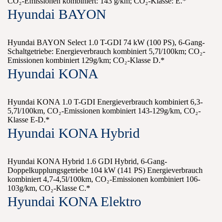
CO₂-Emissionen kombiniert: 143 g/km; CO₂-Klasse: E.*
Hyundai BAYON
Hyundai BAYON Select 1.0 T-GDI 74 kW (100 PS), 6-Gang-
Schaltgetriebe: Energieverbrauch kombiniert 5,7l/100km; CO₂-
Emissionen kombiniert 129g/km; CO₂-Klasse D.*
Hyundai KONA
Hyundai KONA 1.0 T-GDI Energieverbrauch kombiniert 6,3-
5,7l/100km, CO₂-Emissionen kombiniert 143-129g/km, CO₂-
Klasse E-D.*
Hyundai KONA Hybrid
Hyundai KONA Hybrid 1.6 GDI Hybrid, 6-Gang-
Doppelkupplungsgetriebe 104 kW (141 PS) Energieverbrauch
kombiniert 4,7-4,5l/100km, CO₂-Emissionen kombiniert 106-
103g/km, CO₂-Klasse C.*
Hyundai KONA Elektro