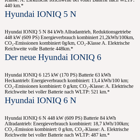
440 km.*
Hyundai IONIQ 5 N
Hyundai IONIQ 5 N 84 kWh Allradantrieb, Reduktionsgetriebe
448 kW (609 PS) Energieverbrauch kombiniert 21,2kWh/100km,
CO₂-Emissionen kombiniert 0g/km, CO₂-Klasse A. Elektrische
Reichweite volle Batterie 448km.*
Der neue Hyundai IONIQ 6
Hyundai IONIQ 6 125 kW (170 PS) Batterie 63 kWh
Heckantrieb: Energieverbrauch kombiniert: 13,4 kWh/100 km;
CO₂-Emissionen kombiniert: 0 g/km; CO₂-Klasse: A. Elektrische
Reichweite bei voller Batterie nach WLTP: 521 km.*
Hyundai IONIQ 6 N
Hyundai IONIQ 6 N 448 kW (609 PS) Batterie 84 kWh
Allradantrieb: Energieverbrauch kombiniert: 18,7 kWh/100km;
CO₂-Emission kombiniert: 0 g/km, CO₂-Klasse: A. Elektrische
Reichweite bei voller Batterie nach WLTP: 487 km.*