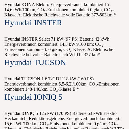
Hyundai KONA Elektro Energieverbrauch kombiniert 15-
14,6kWh/100km, CO₂-Emissionen kombiniert 0g/km, CO₂-
Klasse A. Elektrische Reichweite volle Batterie 377-503km.*
Hyundai INSTER
Hyundai INSTER Select 71 kW (97 PS) Batterie 42 kWh:
Energieverbrauch kombiniert: 14,3 kWh/100 km; CO₂-
Emissionen kombiniert: 0 g/km; CO₂-Klasse: A. Elektrische
Reichweite bei voller Batterie nach WLTP: 327 km*
Hyundai TUCSON
Hyundai TUCSON 1.6 T-GDI 118 kW (160 PS)
Energieverbrauch kombiniert 6,5-6,2l/100km, CO₂-Emissionen
kombiniert 148-140/km, CO₂-Klasse E.*
Hyundai IONIQ 5
Hyundai IONIQ 5 125 kW (170 PS) Batterie 63 kWh Elektro
Heckantrieb, Reduktionsgetriebe: Energieverbrauch kombiniert:
15,6 kWh/100 km; CO₂-Emissionen kombiniert: 0 g/km; CO₂-
Klasse: A. Elektrische Reichweite bei voller Batterie nach WLTP: