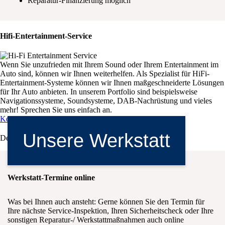
Reparatur-Finanzierung möglich
Hifi-Entertainment-Service
Wenn Sie unzufrieden mit Ihrem Sound oder Ihrem Entertainment im
Auto sind, können wir Ihnen weiterhelfen. Als Spezialist für HiFi-
Entertainment-Systeme können wir Ihnen maßgeschneiderte Lösungen
für Ihr Auto anbieten. In unserem Portfolio sind beispielsweise
Navigationssysteme, Soundsysteme, DAB-Nachrüstung und vieles
mehr! Sprechen Sie uns einfach an.
Kontaktaufnahme
Unsere Werkstatt
Deaktiviert auf Kundenwunsch.
Werkstatt-Termine online
Was bei Ihnen auch ansteht: Gerne können Sie den Termin für
Ihre nächste Service-Inspektion, Ihren Sicherheitscheck oder Ihre
sonstigen Reparatur-/ Werkstattmaßnahmen auch online