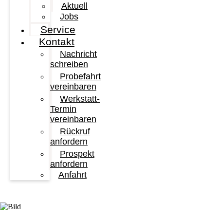
Aktuell
Jobs
Service
Kontakt
Nachricht
schreiben
Probefahrt
vereinbaren
Werkstatt-
Termin
vereinbaren
Rückruf
anfordern
Prospekt
anfordern
Anfahrt